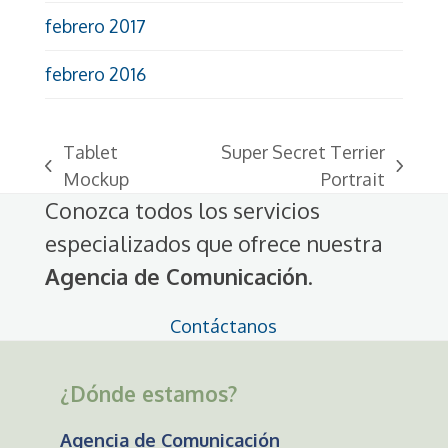
febrero 2017
febrero 2016
Tablet
Super Secret Terrier
previous
next
Mockup
Portrait
post:
post:
Conozca todos los servicios
especializados que ofrece nuestra
Agencia de Comunicación
.
Contáctanos
¿Dónde estamos?
Agencia de Comunicación