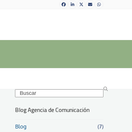
Facebook
LinkedIn
Twitter
Correo
Whatsapp
electrónico
Search
Blog Agencia de Comunicación
Blog
(7)