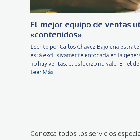
El mejor equipo de ventas u
«contenidos»
Escrito por Carlos Chavez Bajo una estrat
está exclusivamente enfocada en la genera
no hay ventas, el esfuerzo no vale. En el 
Leer Más
Conozca todos los servicios especi