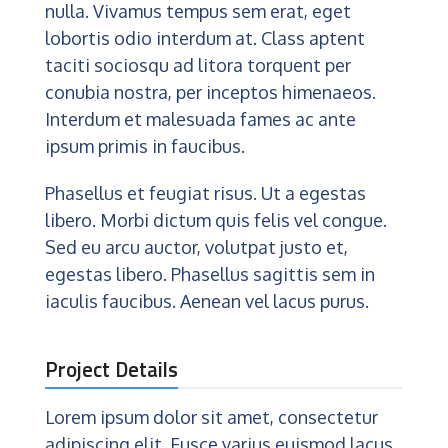
nulla. Vivamus tempus sem erat, eget
lobortis odio interdum at. Class aptent
taciti sociosqu ad litora torquent per
conubia nostra, per inceptos himenaeos.
Interdum et malesuada fames ac ante
ipsum primis in faucibus.
Phasellus et feugiat risus. Ut a egestas
libero. Morbi dictum quis felis vel congue.
Sed eu arcu auctor, volutpat justo et,
egestas libero. Phasellus sagittis sem in
iaculis faucibus. Aenean vel lacus purus.
Project Details
Lorem ipsum dolor sit amet, consectetur
adipiscing elit. Fusce varius euismod lacus