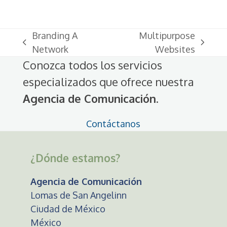
Branding A
Multipurpose
previous
next
Network
Websites
post:
post:
Conozca todos los servicios
especializados que ofrece nuestra
Agencia de Comunicación
.
Contáctanos
¿Dónde estamos?
Agencia de Comunicación
Lomas de San Angelinn
Ciudad de México
México