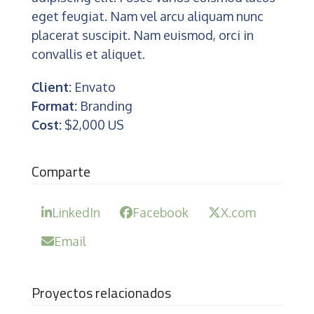
eget feugiat. Nam vel arcu aliquam nunc
placerat suscipit. Nam euismod, orci in
convallis et aliquet.
Client:
Envato
Format:
Branding
Cost:
$2,000 US
Comparte
LinkedIn
Facebook
X.com
Email
Proyectos relacionados