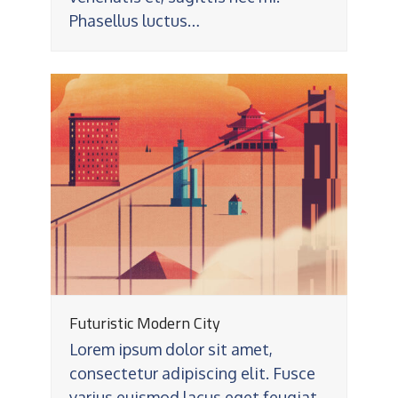
Phasellus luctus…
Futuristic Modern City
Lorem ipsum dolor sit amet,
consectetur adipiscing elit. Fusce
varius euismod lacus eget feugiat.