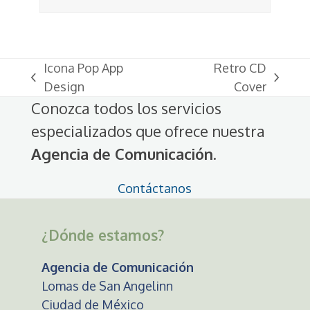
Icona Pop App
Retro CD
previous
next
Design
Cover
post:
post:
Conozca todos los servicios
especializados que ofrece nuestra
Agencia de Comunicación
.
Contáctanos
¿Dónde estamos?
Agencia de Comunicación
Lomas de San Angelinn
Ciudad de México