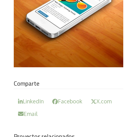
Comparte
LinkedIn
Facebook
X.com
Email
Proyectos relacionados