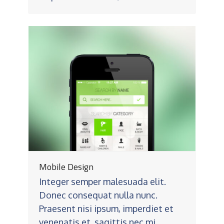
Mobile Design
Integer semper malesuada elit.
Donec consequat nulla nunc.
Praesent nisi ipsum, imperdiet et
venenatis et, sagittis nec mi.