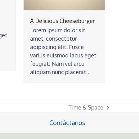
A Delicious Cheeseburger
Lorem ipsum dolor sit
get
amet, consectetur
adipiscing elit. Fusce
varius euismod lacus eget
feugiat. Nam vel arcu
aliquam nunc placerat…
Time & Space
next
post:
Contáctanos