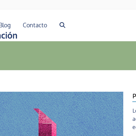
Blog
Contacto
P
L
a
e