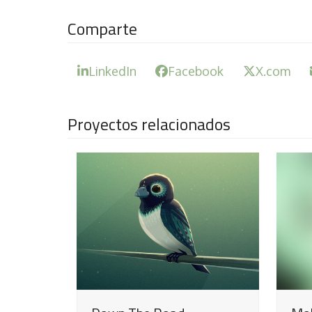
Comparte
LinkedIn
Facebook
X.com
Proyectos relacionados